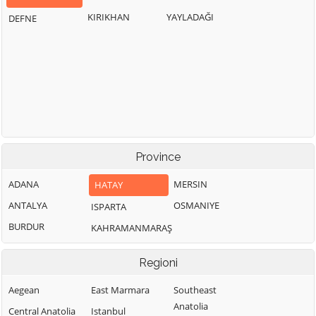
KIRIKHAN
YAYLADAĞI
DEFNE
Province
ADANA
MERSIN
HATAY
ANTALYA
OSMANIYE
ISPARTA
BURDUR
KAHRAMANMARAŞ
Regioni
Aegean
East Marmara
Southeast
Anatolia
Central Anatolia
Istanbul