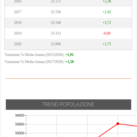
2016
31.571
+2,36
2017
32.336
+2,42
2018
33.540
+3,72
2019
33.313
-0,68
2020
33.896
+1,75
Variazione % Media Annua (2015/2020):
+1,91
Variazione % Media Annua (2017/2020):
+1,58
TREND POPOLAZIONE