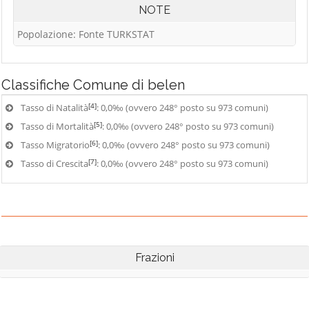
NOTE
Popolazione: Fonte TURKSTAT
Classifiche
Comune di belen
[4]
Tasso di Natalità
: 0,0‰ (ovvero 248° posto su 973 comuni)
[5]
Tasso di Mortalità
: 0,0‰ (ovvero 248° posto su 973 comuni)
[6]
Tasso Migratorio
: 0,0‰ (ovvero 248° posto su 973 comuni)
[7]
Tasso di Crescita
: 0,0‰ (ovvero 248° posto su 973 comuni)
Frazioni