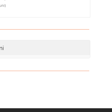
uni)
ni