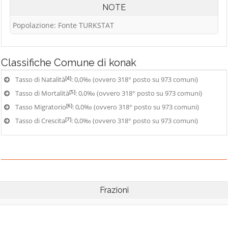
NOTE
Popolazione: Fonte TURKSTAT
Classifiche
Comune di konak
[4]
Tasso di Natalità
: 0,0‰ (ovvero 318° posto su 973 comuni)
[5]
Tasso di Mortalità
: 0,0‰ (ovvero 318° posto su 973 comuni)
[6]
Tasso Migratorio
: 0,0‰ (ovvero 318° posto su 973 comuni)
[7]
Tasso di Crescita
: 0,0‰ (ovvero 318° posto su 973 comuni)
Frazioni