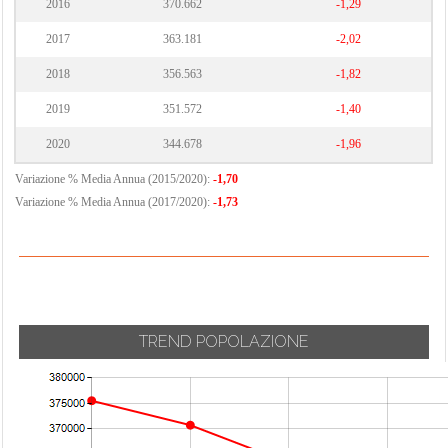
2016
370.662
-1,29
2017
363.181
-2,02
2018
356.563
-1,82
2019
351.572
-1,40
2020
344.678
-1,96
Variazione % Media Annua (2015/2020):
-1,70
Variazione % Media Annua (2017/2020):
-1,73
TREND POPOLAZIONE