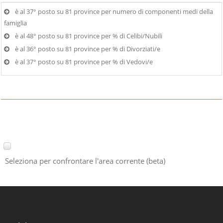
è al 37° posto su 81 province per numero di componenti medi della
famiglia
è al 48° posto su 81 province per % di Celibi/Nubili
è al 36° posto su 81 province per % di Divorziati/e
è al 37° posto su 81 province per % di Vedovi/e
Seleziona per confrontare l'area corrente (beta)