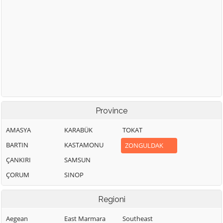
Province
AMASYA
KARABÜK
TOKAT
BARTIN
KASTAMONU
ZONGULDAK
ÇANKIRI
SAMSUN
ÇORUM
SINOP
Regioni
Aegean
East Marmara
Southeast