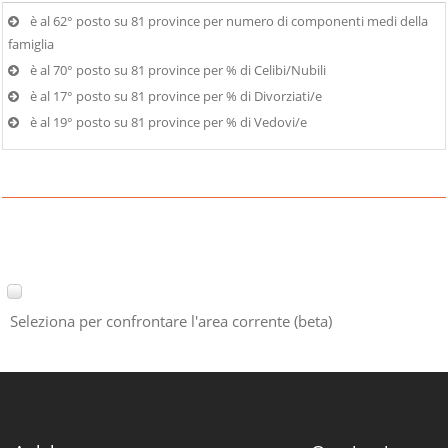
è al 62° posto su 81 province per numero di componenti medi della
famiglia
è al 70° posto su 81 province per % di Celibi/Nubili
è al 17° posto su 81 province per % di Divorziati/e
è al 19° posto su 81 province per % di Vedovi/e
Seleziona per confrontare l'area corrente (beta)