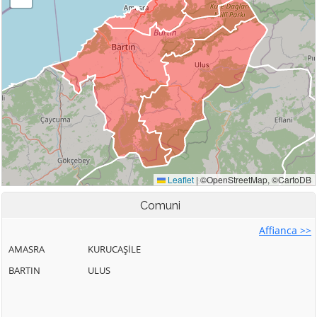
Comuni
Affianca >>
AMASRA
KURUCAŞİLE
BARTIN
ULUS