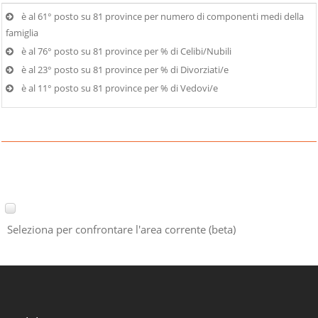
è al 61° posto su 81 province per numero di componenti medi della
famiglia
è al 76° posto su 81 province per % di Celibi/Nubili
è al 23° posto su 81 province per % di Divorziati/e
è al 11° posto su 81 province per % di Vedovi/e
Seleziona per confrontare l'area corrente (beta)