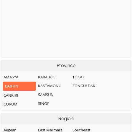
Province
AMASYA
KARABÜK
TOKAT
KASTAMONU
ZONGULDAK
BARTIN
SAMSUN
ÇANKIRI
SINOP
ÇORUM
Regioni
Aegean
East Marmara
Southeast