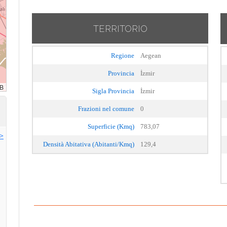
TERRITORIO
Regione
Aegean
Provincia
İzmir
Sigla Provincia
İzmir
Frazioni nel comune
0
Superficie (Kmq)
783,07
>>
Densità Abitativa (Abitanti/Kmq)
129,4