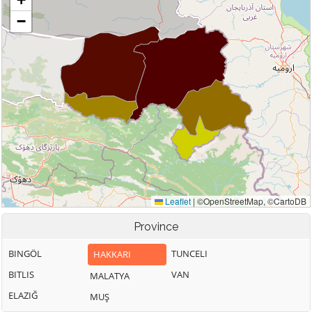
Province
BINGÖL
TUNCELI
HAKKARI
BITLIS
VAN
MALATYA
ELAZIĞ
MUŞ