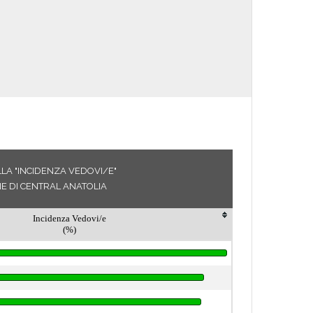
LLA "INCIDENZA VEDOVI/E"
E DI CENTRAL ANATOLIA
Incidenza Vedovi/e
(%)