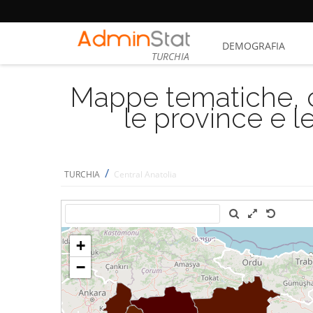
DEMOGRAFIA
TURCHIA
Mappe tematiche, cu
le province e le
/
TURCHIA
Central Anatolia