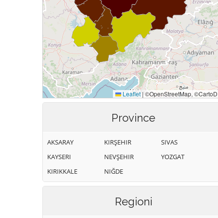
Province
AKSARAY
KIRŞEHIR
SIVAS
KAYSERI
NEVŞEHIR
YOZGAT
KIRIKKALE
NIĞDE
Regioni