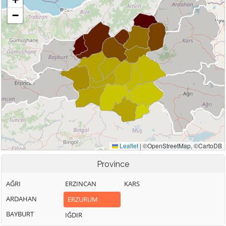
Province
AĞRI
ERZINCAN
KARS
ARDAHAN
ERZURUM
BAYBURT
IĞDIR