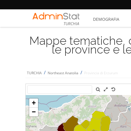
DEMOGRAFIA
TURCHIA
Mappe tematiche, cu
le province e le
/
/
TURCHIA
Northeast Anatolia
Provincia di Erzurum