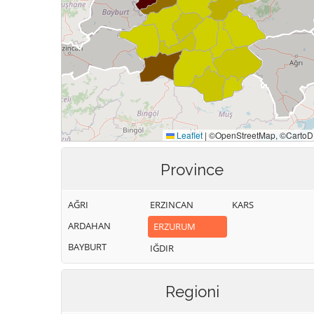
Province
AĞRI
ERZINCAN
KARS
ARDAHAN
ERZURUM
BAYBURT
IĞDIR
Regioni