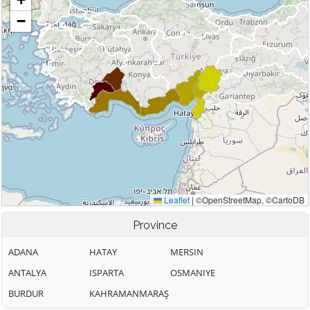
Province
ADANA
HATAY
MERSIN
ANTALYA
ISPARTA
OSMANIYE
BURDUR
KAHRAMANMARAŞ