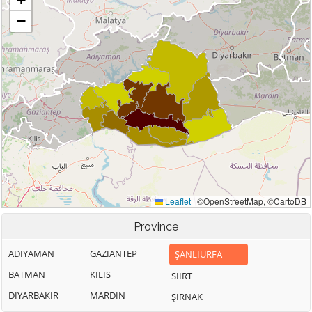
Province
ADIYAMAN
GAZIANTEP
ŞANLIURFA
BATMAN
KILIS
SIIRT
DIYARBAKIR
MARDIN
ŞIRNAK