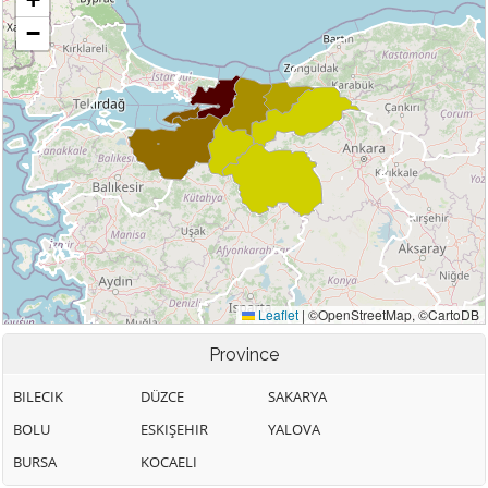
Province
BILECIK
DÜZCE
SAKARYA
BOLU
ESKIŞEHIR
YALOVA
BURSA
KOCAELI