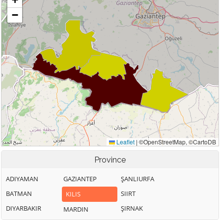
Province
ADIYAMAN
GAZIANTEP
ŞANLIURFA
BATMAN
SIIRT
KILIS
DIYARBAKIR
ŞIRNAK
MARDIN