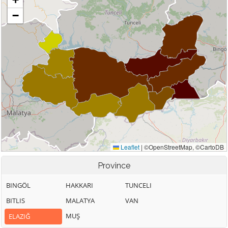
Province
BINGÖL
HAKKARI
TUNCELI
BITLIS
MALATYA
VAN
MUŞ
ELAZIĞ