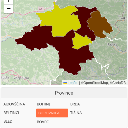
Province
AJDOVŠČINA
BOHINJ
BRDA
BELTINCI
TIŠINA
BOROVNICA
BLED
BOVEC