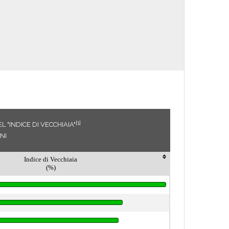
[1]
 "INDICE DI VECCHIAIA"
NI
Indice di Vecchiaia
(%)