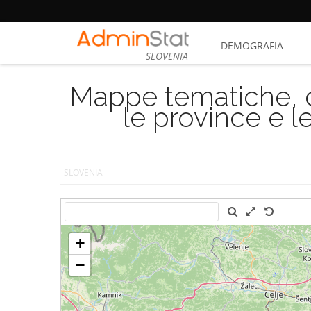
DEMOGRAFIA
SLOVENIA
Mappe tematiche, cu
le province e le
SLOVENIA