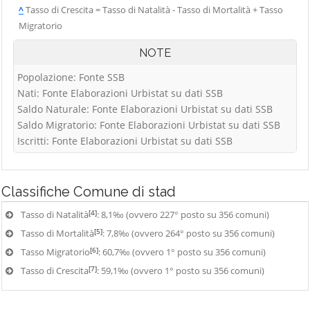
^
Tasso di Crescita = Tasso di Natalità - Tasso di Mortalità + Tasso
Migratorio
NOTE
Popolazione: Fonte SSB
Nati: Fonte Elaborazioni Urbistat su dati SSB
Saldo Naturale: Fonte Elaborazioni Urbistat su dati SSB
Saldo Migratorio: Fonte Elaborazioni Urbistat su dati SSB
Iscritti: Fonte Elaborazioni Urbistat su dati SSB
Classifiche
Comune di stad
[4]
Tasso di Natalità
: 8,1‰ (ovvero 227° posto su 356 comuni)
[5]
Tasso di Mortalità
: 7,8‰ (ovvero 264° posto su 356 comuni)
[6]
Tasso Migratorio
: 60,7‰ (ovvero 1° posto su 356 comuni)
[7]
Tasso di Crescita
: 59,1‰ (ovvero 1° posto su 356 comuni)