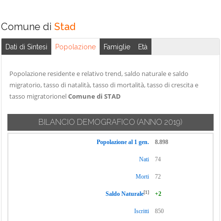
Comune di
Stad
Dati di Sintesi
Popolazione
Famiglie
Età
Popolazione residente e relativo trend, saldo naturale e saldo
migratorio, tasso di natalità, tasso di mortalità, tasso di crescita e
tasso migratorionel
Comune di STAD
BILANCIO DEMOGRAFICO
(ANNO 2019)
Popolazione al 1 gen.
8.898
Nati
74
Morti
72
[1]
Saldo Naturale
+2
Iscritti
850