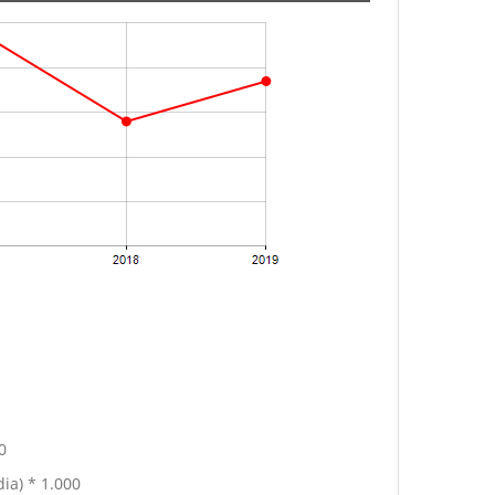
0
ia) * 1.000