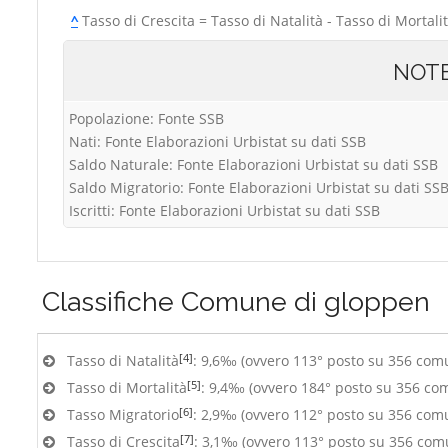
^
Tasso di Crescita = Tasso di Natalità - Tasso di Mortali
NOT
Popolazione: Fonte SSB
Nati: Fonte Elaborazioni Urbistat su dati SSB
Saldo Naturale: Fonte Elaborazioni Urbistat su dati SSB
Saldo Migratorio: Fonte Elaborazioni Urbistat su dati SS
Iscritti: Fonte Elaborazioni Urbistat su dati SSB
Classifiche
Comune di gloppen
[4]
Tasso di Natalità
: 9,6‰ (ovvero 113° posto su 356 com
[5]
Tasso di Mortalità
: 9,4‰ (ovvero 184° posto su 356 co
[6]
Tasso Migratorio
: 2,9‰ (ovvero 112° posto su 356 com
[7]
Tasso di Crescita
: 3,1‰ (ovvero 113° posto su 356 com