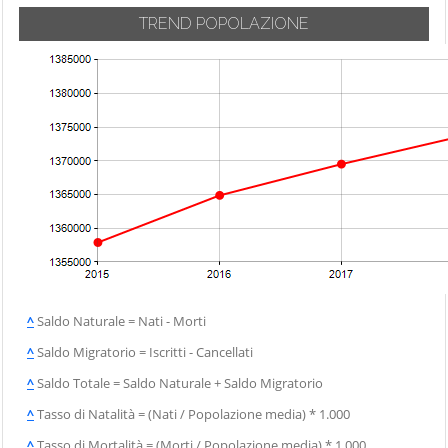
TREND POPOLAZIONE
^
Saldo Naturale = Nati - Morti
^
Saldo Migratorio = Iscritti - Cancellati
^
Saldo Totale = Saldo Naturale + Saldo Migratorio
^
Tasso di Natalità = (Nati / Popolazione media) * 1.000
^
Tasso di Mortalità = (Morti / Popolazione media) * 1.000