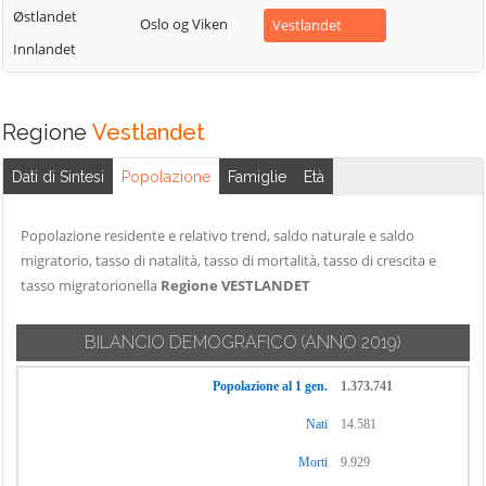
Østlandet
Oslo og Viken
Vestlandet
Innlandet
Regione
Vestlandet
Dati di Sintesi
Popolazione
Famiglie
Età
Popolazione residente e relativo trend, saldo naturale e saldo
migratorio, tasso di natalità, tasso di mortalità, tasso di crescita e
tasso migratorionella
Regione VESTLANDET
BILANCIO DEMOGRAFICO
(ANNO 2019)
Popolazione al 1 gen.
1.373.741
Nati
14.581
Morti
9.929