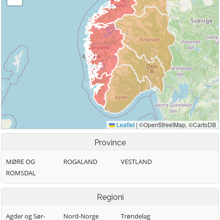
Province
MØRE OG
ROGALAND
VESTLAND
ROMSDAL
Regioni
Agder og Sør-
Nord-Norge
Trøndelag