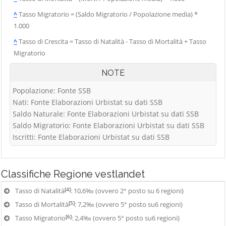
^
Tasso Migratorio = (Saldo Migratorio / Popolazione media) *
1.000
^
Tasso di Crescita = Tasso di Natalità - Tasso di Mortalità + Tasso
Migratorio
NOTE
Popolazione: Fonte SSB
Nati: Fonte Elaborazioni Urbistat su dati SSB
Saldo Naturale: Fonte Elaborazioni Urbistat su dati SSB
Saldo Migratorio: Fonte Elaborazioni Urbistat su dati SSB
Iscritti: Fonte Elaborazioni Urbistat su dati SSB
Classifiche
Regione vestlandet
[4]
Tasso di Natalità
: 10,6‰ (ovvero 2° posto su 6 regioni)
[5]
Tasso di Mortalità
: 7,2‰ (ovvero 5° posto su6 regioni)
[6]
Tasso Migratorio
: 2,4‰ (ovvero 5° posto su6 regioni)