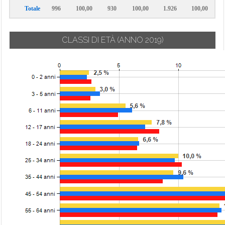
Totale
996
100,00
930
100,00
1.926
100,00
CLASSI DI ETÀ
(ANNO 2019)