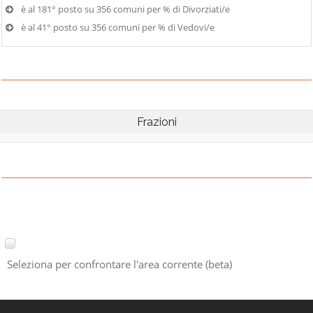
è al 181° posto su 356 comuni per % di Divorziati/e
è al 41° posto su 356 comuni per % di Vedovi/e
Frazioni
Seleziona per confrontare l'area corrente (beta)