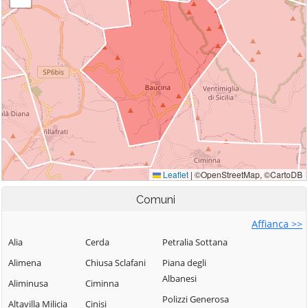
Comuni
Affianca >>
Alia
Cerda
Petralia Sottana
Alimena
Chiusa Sclafani
Piana degli
Albanesi
Aliminusa
Ciminna
Polizzi Generosa
Altavilla Milicia
Cinisi