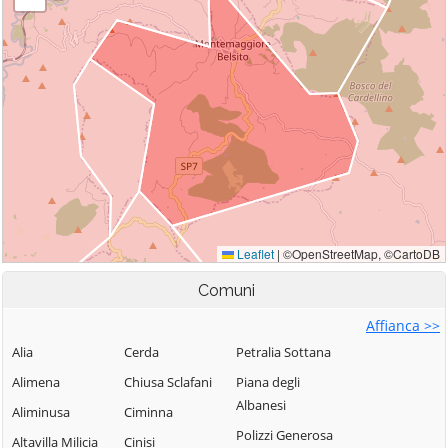
Comuni
Affianca >>
Alia
Cerda
Petralia Sottana
Alimena
Chiusa Sclafani
Piana degli
Albanesi
Aliminusa
Ciminna
Polizzi Generosa
Altavilla Milicia
Cinisi