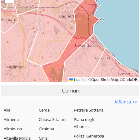
Comuni
Affianca >>
Alia
Cerda
Petralia Sottana
Alimena
Chiusa Sclafani
Piana degli
Albanesi
Aliminusa
Ciminna
Polizzi Generosa
Altavilla Milicia
Cinisi