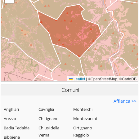
Comuni
Affianca >>
Anghiari
Cavriglia
Monterchi
Arezzo
Chitignano
Montevarchi
Badia Tedalda
Chiusi della
Ortignano
Verna
Raggiolo
Bibbiena