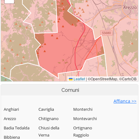
Comuni
Affianca >>
Anghiari
Cavriglia
Monterchi
Arezzo
Chitignano
Montevarchi
Badia Tedalda
Chiusi della
Ortignano
Verna
Raggiolo
Bibbiena