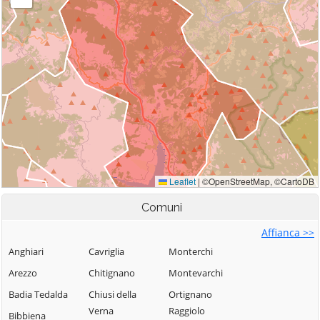
Comuni
Affianca >>
Anghiari
Cavriglia
Monterchi
Arezzo
Chitignano
Montevarchi
Badia Tedalda
Chiusi della
Ortignano
Verna
Raggiolo
Bibbiena