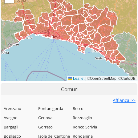
Comuni
Affianca >>
Arenzano
Fontanigorda
Recco
Avegno
Genova
Rezzoaglio
Bargagli
Gorreto
Ronco Scrivia
Bogliasco
Isola del Cantone
Rondanina