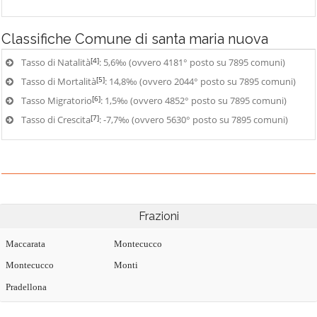
Classifiche
Comune di santa maria nuova
[4]
Tasso di Natalità
: 5,6‰ (ovvero 4181° posto su 7895 comuni)
[5]
Tasso di Mortalità
: 14,8‰ (ovvero 2044° posto su 7895 comuni)
[6]
Tasso Migratorio
: 1,5‰ (ovvero 4852° posto su 7895 comuni)
[7]
Tasso di Crescita
: -7,7‰ (ovvero 5630° posto su 7895 comuni)
Frazioni
Maccarata
Montecucco
Montecucco
Monti
Pradellona