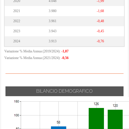
2020
4.048
-1,99
2021
3.980
-1,68
2022
3.961
-0,48
2023
3.943
-0,45
2024
3.913
-0,76
Variazione % Media Annua (2019/2024):
-1,07
Variazione % Media Annua (2021/2024):
-0,56
BILANCIO DEMOGRAFICO