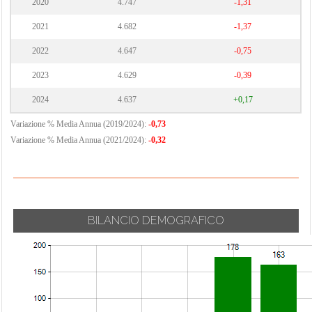
2020
4.747
-1,31
2021
4.682
-1,37
2022
4.647
-0,75
2023
4.629
-0,39
2024
4.637
+0,17
Variazione % Media Annua (2019/2024):
-0,73
Variazione % Media Annua (2021/2024):
-0,32
BILANCIO DEMOGRAFICO