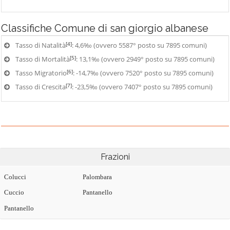
Classifiche
Comune di san giorgio albanese
[4]
Tasso di Natalità
: 4,6‰ (ovvero 5587° posto su 7895 comuni)
[5]
Tasso di Mortalità
: 13,1‰ (ovvero 2949° posto su 7895 comuni)
[6]
Tasso Migratorio
: -14,7‰ (ovvero 7520° posto su 7895 comuni)
[7]
Tasso di Crescita
: -23,5‰ (ovvero 7407° posto su 7895 comuni)
Frazioni
Colucci
Palombara
Cuccio
Pantanello
Pantanello