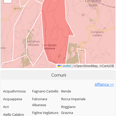
Comuni
Affianca >>
Acquaformosa
Fagnano Castello
Rende
Acquappesa
Falconara
Rocca Imperiale
Albanese
Acri
Roggiano
Figline Vegliaturo
Gravina
Aiello Calabro