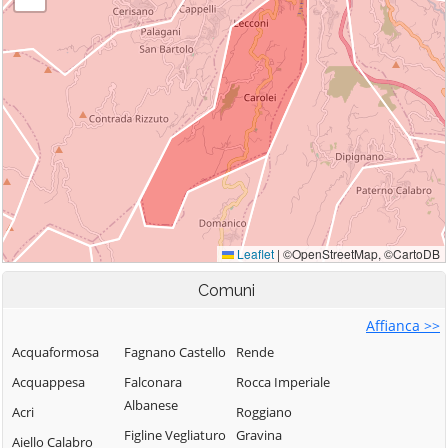
Comuni
Affianca >>
Acquaformosa
Fagnano Castello
Rende
Acquappesa
Falconara
Rocca Imperiale
Albanese
Acri
Roggiano
Figline Vegliaturo
Gravina
Aiello Calabro