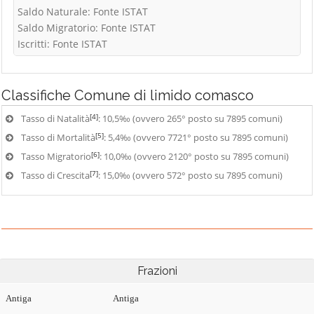
Saldo Naturale: Fonte ISTAT
Saldo Migratorio: Fonte ISTAT
Iscritti: Fonte ISTAT
Classifiche
Comune di limido comasco
[4]
Tasso di Natalità
: 10,5‰ (ovvero 265° posto su 7895 comuni)
[5]
Tasso di Mortalità
: 5,4‰ (ovvero 7721° posto su 7895 comuni)
[6]
Tasso Migratorio
: 10,0‰ (ovvero 2120° posto su 7895 comuni)
[7]
Tasso di Crescita
: 15,0‰ (ovvero 572° posto su 7895 comuni)
Frazioni
Antiga
Antiga