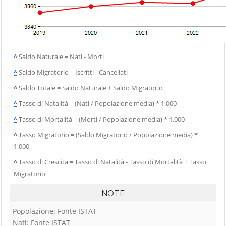
^
Saldo Naturale = Nati - Morti
^
Saldo Migratorio = Iscritti - Cancellati
^
Saldo Totale = Saldo Naturale + Saldo Migratorio
^
Tasso di Natalità = (Nati / Popolazione media) * 1.000
^
Tasso di Mortalità = (Morti / Popolazione media) * 1.000
^
Tasso Migratorio = (Saldo Migratorio / Popolazione media) *
1.000
^
Tasso di Crescita = Tasso di Natalità - Tasso di Mortalità + Tasso
Migratorio
NOTE
Popolazione: Fonte ISTAT
Nati: Fonte ISTAT