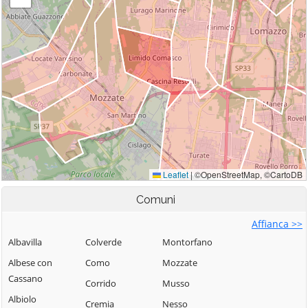
Comuni
Affianca >>
Albavilla
Colverde
Montorfano
Albese con
Como
Mozzate
Cassano
Corrido
Musso
Albiolo
Cremia
Nesso