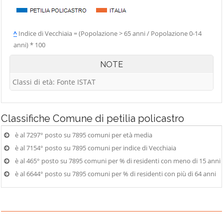
^
Indice di Vecchiaia = (Popolazione > 65 anni / Popolazione 0-14
anni) * 100
NOTE
Classi di età: Fonte ISTAT
Classifiche
Comune di petilia policastro
è al 7297° posto su 7895 comuni per età media
è al 7154° posto su 7895 comuni per indice di Vecchiaia
è al 465° posto su 7895 comuni per % di residenti con meno di 15 anni
è al 6644° posto su 7895 comuni per % di residenti con più di 64 anni