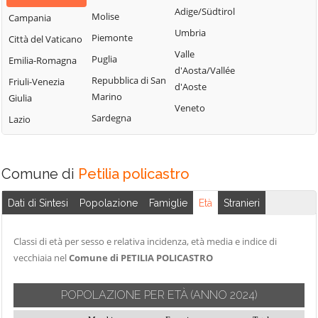
Adige/Südtirol
Molise
Campania
Umbria
Piemonte
Città del Vaticano
Valle
Puglia
Emilia-Romagna
d'Aosta/Vallée
Repubblica di San
Friuli-Venezia
d'Aoste
Marino
Giulia
Veneto
Sardegna
Lazio
Comune di
Petilia policastro
Dati di Sintesi
Popolazione
Famiglie
Età
Stranieri
Classi di età per sesso e relativa incidenza, età media e indice di
vecchiaia nel
Comune di PETILIA POLICASTRO
POPOLAZIONE PER ETÀ
(ANNO 2024)