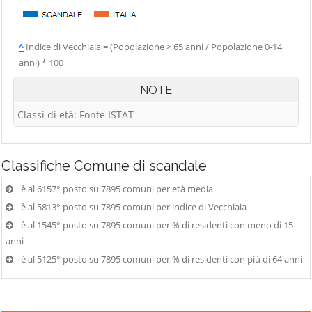
^
Indice di Vecchiaia = (Popolazione > 65 anni / Popolazione 0-14
anni) * 100
NOTE
Classi di età: Fonte ISTAT
Classifiche
Comune di scandale
è al 6157° posto su 7895 comuni per età media
è al 5813° posto su 7895 comuni per indice di Vecchiaia
è al 1545° posto su 7895 comuni per % di residenti con meno di 15
anni
è al 5125° posto su 7895 comuni per % di residenti con più di 64 anni