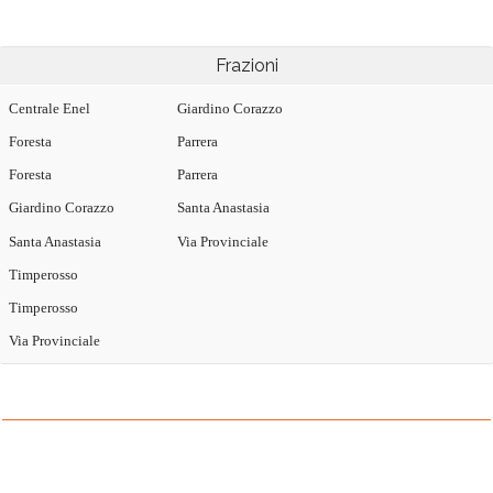
Frazioni
Centrale Enel
Giardino Corazzo
Foresta
Parrera
Foresta
Parrera
Giardino Corazzo
Santa Anastasia
Santa Anastasia
Via Provinciale
Timperosso
Timperosso
Via Provinciale