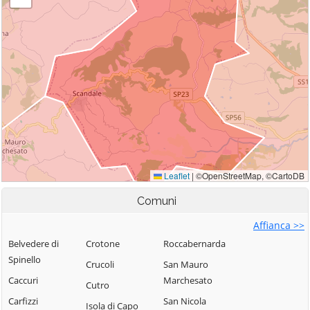
Comuni
Affianca >>
Belvedere di
Crotone
Roccabernarda
Spinello
Crucoli
San Mauro
Caccuri
Marchesato
Cutro
Carfizzi
San Nicola
Isola di Capo