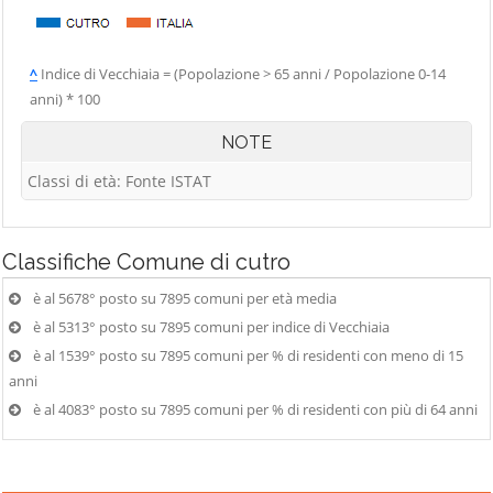
^
Indice di Vecchiaia = (Popolazione > 65 anni / Popolazione 0-14
anni) * 100
NOTE
Classi di età: Fonte ISTAT
Classifiche
Comune di cutro
è al 5678° posto su 7895 comuni per età media
è al 5313° posto su 7895 comuni per indice di Vecchiaia
è al 1539° posto su 7895 comuni per % di residenti con meno di 15
anni
è al 4083° posto su 7895 comuni per % di residenti con più di 64 anni