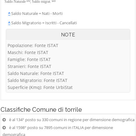
[1]
[2]
Saldo Naturale
,
Saldo migrat.
^
Saldo Naturale = Nati - Morti
^
Saldo Migratorio = Iscritti - Cancellati
NOTE
Popolazione: Fonte ISTAT
Maschi: Fonte ISTAT
Famiglie: Fonte ISTAT
Stranieri: Fonte ISTAT
Saldo Naturale: Fonte ISTAT
Saldo Migratorio: Fonte ISTAT
Superficie (Kmq): Fonte UrbiStat
Classifiche
Comune di torrile
è al 134° posto su 330 comuni in regione per dimensione demografica
è al 1598° posto su 7895 comuni in ITALIA per dimensione
demografica