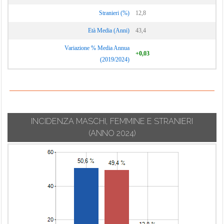
Stranieri (%)
12,8
Età Media (Anni)
43,4
Variazione % Media Annua
+0,03
(2019/2024)
INCIDENZA MASCHI, FEMMINE E STRANIERI
(ANNO 2024)