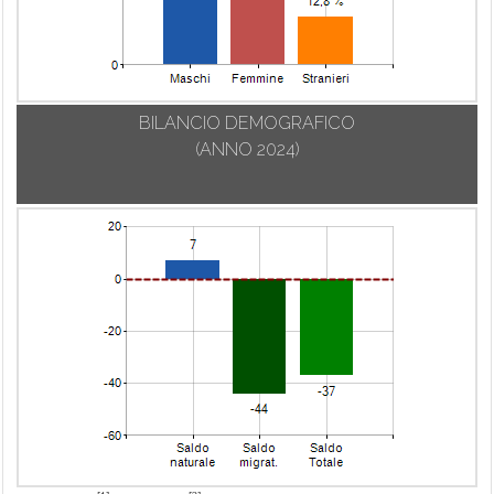
BILANCIO DEMOGRAFICO
(ANNO 2024)