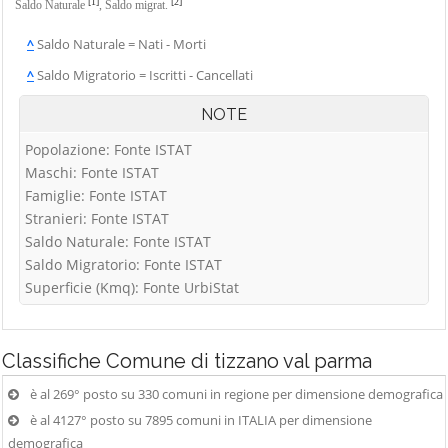
[1]
[2]
Saldo Naturale
,
Saldo migrat.
^
Saldo Naturale = Nati - Morti
^
Saldo Migratorio = Iscritti - Cancellati
NOTE
Popolazione: Fonte ISTAT
Maschi: Fonte ISTAT
Famiglie: Fonte ISTAT
Stranieri: Fonte ISTAT
Saldo Naturale: Fonte ISTAT
Saldo Migratorio: Fonte ISTAT
Superficie (Kmq): Fonte UrbiStat
Classifiche
Comune di tizzano val parma
è al 269° posto su 330 comuni in regione per dimensione demografica
è al 4127° posto su 7895 comuni in ITALIA per dimensione
demografica