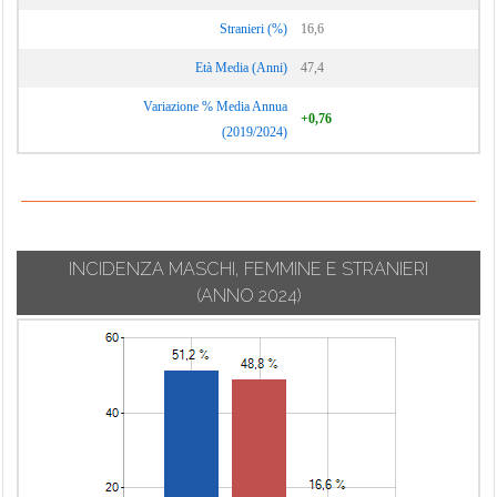
Stranieri (%)
16,6
Età Media (Anni)
47,4
Variazione % Media Annua
+0,76
(2019/2024)
INCIDENZA MASCHI, FEMMINE E STRANIERI
(ANNO 2024)