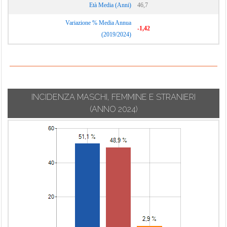
Età Media (Anni)
46,7
Variazione % Media Annua
-1,42
(2019/2024)
INCIDENZA MASCHI, FEMMINE E STRANIERI
(ANNO 2024)