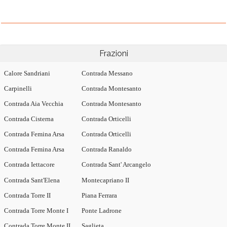
Frazioni
Calore Sandriani
Contrada Messano
Carpinelli
Contrada Montesanto
Contrada Aia Vecchia
Contrada Montesanto
Contrada Cisterna
Contrada Orticelli
Contrada Femina Arsa
Contrada Orticelli
Contrada Femina Arsa
Contrada Ranaldo
Contrada Iettacore
Contrada Sant' Arcangelo
Contrada Sant'Elena
Montecapriano II
Contrada Torre II
Piana Ferrara
Contrada Torre Monte I
Ponte Ladrone
Contrada Torre Monte II
Saglieta