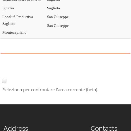
Ignazia
Saglieta
Località Produttiva
San Giuseppe
Sagliete
San Giuseppe
Montecapriano
Seleziona per confrontare l'area corrente (beta)
Address
Contacts