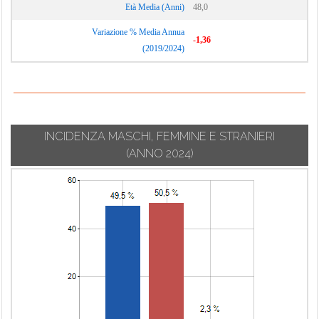
Età Media (Anni)
48,0
Variazione % Media Annua
-1,36
(2019/2024)
INCIDENZA MASCHI, FEMMINE E STRANIERI
(ANNO 2024)