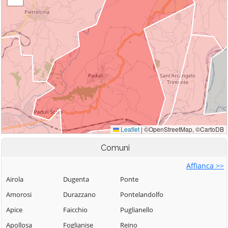
Comuni
Affianca >>
Airola
Dugenta
Ponte
Amorosi
Durazzano
Pontelandolfo
Apice
Faicchio
Puglianello
Apollosa
Foglianise
Reino