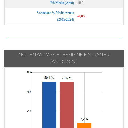
Età Media (Anni)
48,9
Variazione % Media Annua
-0,83
(2019/2024)
INCIDENZA MASCHI, FEMMINE E STRANIERI
(ANNO 2024)