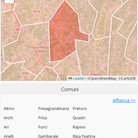
Comuni
Affianca >>
Altino
Fresagrandinaria
Pretoro
Archi
Frisa
Quadri
Ari
Furci
Rapino
Arielli
Gamberale
Ripa Teatina