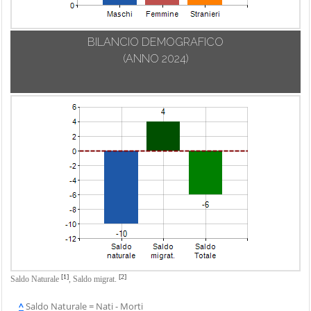
BILANCIO DEMOGRAFICO
(ANNO 2024)
[1]
[2]
Saldo Naturale
,
Saldo migrat.
^
Saldo Naturale = Nati - Morti