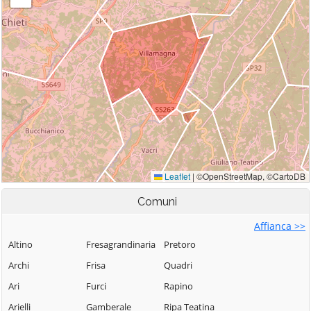
Comuni
Affianca >>
Altino
Fresagrandinaria
Pretoro
Archi
Frisa
Quadri
Ari
Furci
Rapino
Arielli
Gamberale
Ripa Teatina