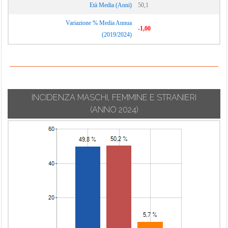
Età Media (Anni)
50,1
Variazione % Media Annua
-1,00
(2019/2024)
INCIDENZA MASCHI, FEMMINE E STRANIERI
(ANNO 2024)