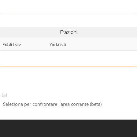
Frazioni
Val di Foro
Via Livoli
Seleziona per confrontare l'area corrente (beta)