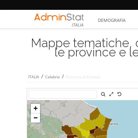
DEMOGRAFIA
ITALIA
Mappe tematiche, cu
le province e le
/
/
ITALIA
Calabria
Provincia di Crotone