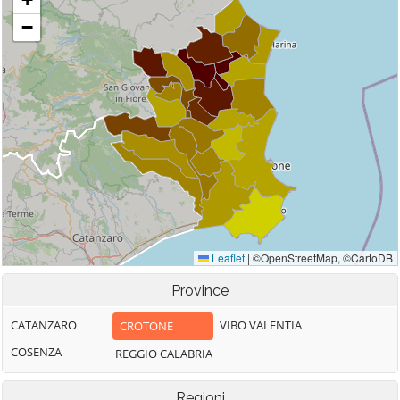
Province
CATANZARO
VIBO VALENTIA
CROTONE
COSENZA
REGGIO CALABRIA
Regioni