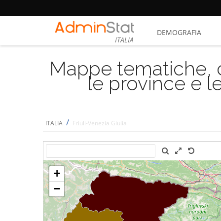
DEMOGRAFIA
ITALIA
Mappe tematiche, cu
le province e le
/
ITALIA
Friuli-Venezia Giulia