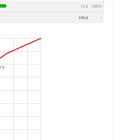
11,6
100,0
100,0
-