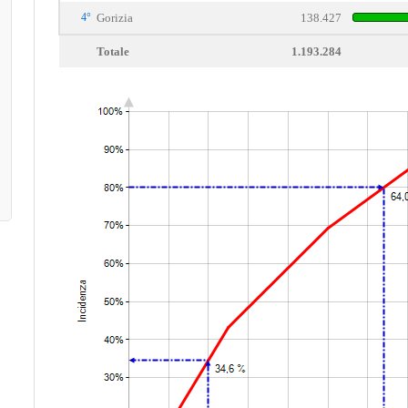
4°
Gorizia
138.427
Totale
1.193.284