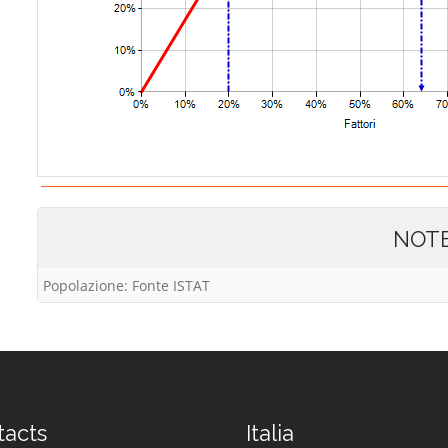
NOT
Popolazione: Fonte ISTAT
tacts
Italia