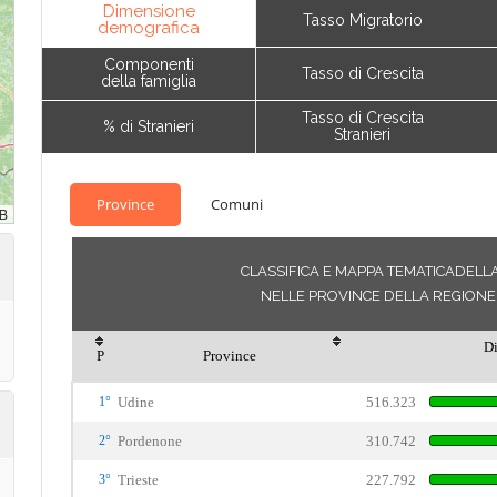
Dimensione
Tasso Migratorio
demografica
Componenti
Tasso di Crescita
della famiglia
Tasso di Crescita
% di Stranieri
Stranieri
Province
Comuni
CLASSIFICA E MAPPA TEMATICADELL
NELLE PROVINCE DELLA REGIONE D
D
P
Province
1°
Udine
516.323
2°
Pordenone
310.742
3°
Trieste
227.792