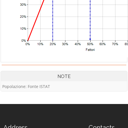
NOTE
Popolazione: Fonte ISTAT
Address
Contacts