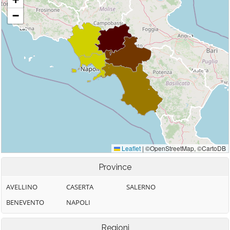
Province
AVELLINO
CASERTA
SALERNO
BENEVENTO
NAPOLI
Regioni