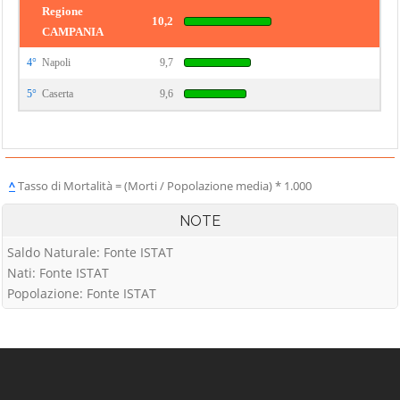
Regione
10,2
CAMPANIA
4°
Napoli
9,7
5°
Caserta
9,6
^
Tasso di Mortalità = (Morti / Popolazione media) * 1.000
NOTE
Saldo Naturale: Fonte ISTAT
Nati: Fonte ISTAT
Popolazione: Fonte ISTAT