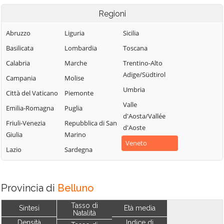
Regioni
Abruzzo
Liguria
Sicilia
Basilicata
Lombardia
Toscana
Calabria
Marche
Trentino-Alto
Adige/Südtirol
Campania
Molise
Umbria
Città del Vaticano
Piemonte
Valle
Emilia-Romagna
Puglia
d'Aosta/Vallée
Friuli-Venezia
Repubblica di San
d'Aoste
Giulia
Marino
Veneto
Lazio
Sardegna
Provincia di
Belluno
Tasso di
Sintesi
Età media
Natalità
Densità
Indice di